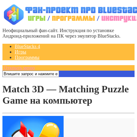
Неофициальный фан-сайт. Инструкция по установке
Андроид-приложений на ПК через эмулятор BlueStacks.
BlueStacks 4
Игры
Программы
Открыть меню
Match 3D — Matching Puzzle
Game на компьютер