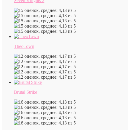
Seven Knights 2
TheoTown
Brutal Strike