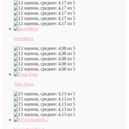
Incredibox
Тока Бока