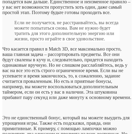
попадется вам дальше. Единственное и неизменное правило –
у вас нет возможности пропустить хоть один, даже самый
простой этап. Поэтому будьте готовы проходить все.
Если не получается, не расстраивайтесь, вы всегда
можете попытаться снова. Вам не нужно будет
тратить для этого дополнительную энергию или
жизни, просто играйте в свое удовольствие.
Что касается правил в Match 3D, все максимально просто,
ваша главная задача – рассортировать предметы. Все они
будут свалены в кучу и, следовательно, придется находить
одинаковые вручную. Но не слишком расслабляйтесь, ведь у
вас на все это есть строго ограниченное время. Если вы не
успеваете и время закончилось, то, к сожалению, задание
считается проваленным. Но есть и приятные бонусы,
например, вы можете воспользоваться дополнительным
таймером, если он есть у вас в наличии. Эта штуковина
прибавит пару секунд или даже минуту к основному времени.
Это не единственный бонус, который вы можете выудить для
упрощения игры. Также есть подсказки, правда, они
примитивные. К примеру, с помощью лампочки можно
подсветить два одинаковых предмета из всех доступных. Но