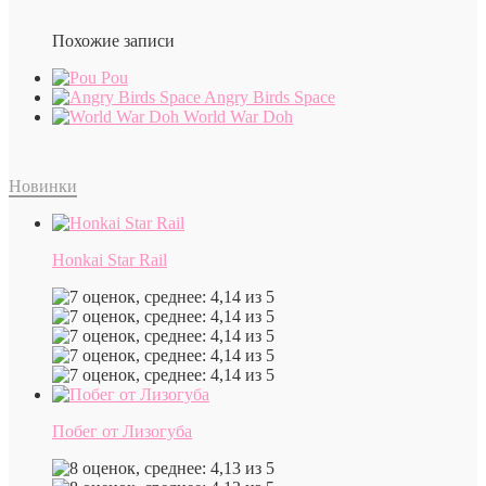
Похожие записи
Pou
Angry Birds Space
World War Doh
Новинки
Honkai Star Rail
Побег от Лизогуба