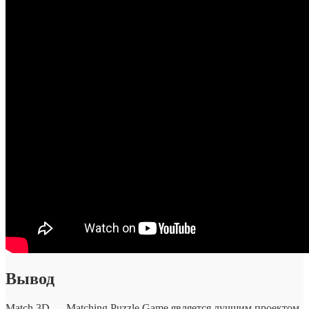
Вывод
Match 3D — Matching Puzzle Game является лучшим проектом