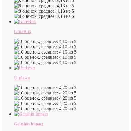
GoreBox
Undawn
Genshin Impact