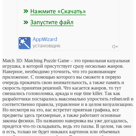
Match 3D: Matching Puzzle Game – это прикольная казуальная
игрушка, в которой присутствует сразу несколько жанров.
Наверное, необходимо уточнить, что это развивающее
приложение. С помощью которого вы сможете в первую
очередь прокачать свою внимательность, а также память и
скорость принятия решений. Что касается жанров, то тут
смешались головоломка, аркада и еще time killer. Так как
разработчики постарались максимально упростить геймплей и
соответственно правила, управление и в целом визуализацию.
Но несмотря на это, вас встретит приятная графика, все
предметы здесь трехмерные, а также работают основные
законы физики. По названию наверняка вы уже догадались,
придется что-то складывать, ведь это пазлы. В целом, так оно
и есть, только не будет никаких картинок или объемных