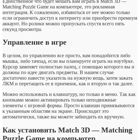
Единственное что будет мешать вам играть в Match 3D —
Matching Puzzle Game на компьютере, это рекламная
интеграция. К сожалению, избавиться от нее можно только
если ограничить доступ к интернету или приобрести премиум
аккаунт. Но ролики можно пропускать спустя всего пять
секунд просмотра.
Управление в игре
В целом, по управлению все просто, вам понадобится либо
мышка, либо тачпад, если вы планируете играть на ноутбуке.
Курсор заменяет полностью палец, с помощью которого вы и
должны по идее двигать предметы. В нашем случае
достаточно навести указатель на нужную вещь, затем зажать
ЛКМ и перетащить ее в приемник, как и вторую и так далее.
Можно использовать и клавиатуру, но только в меню. Так как
кнопками можно активировать только неподвижные
элементы с игровой формы. Просто клавиши привязываются
к указанным областям на экране. Происходит это
автоматически, также вы можете забиндить их вручную.
Как установить Match 3D — Matching
Puzzle Game на компьютер