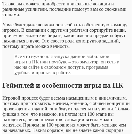
Также вы сможете приобрести прикольные локации и
различные усилители, последние помогут вам со сложными
этапами.
У вас будет даже возможность собрать собственную команду
игроков. В компании с другими ребятами сортируйте вещи,
причем вы можете выбирать, какие именно предметы будут
находиться в куче. Это своего рода конструктор заданий,
поэтому играть можно вечность.
Все что нужно для запуска данной мобильной
игры на ПК или ноутбуке – это эмулятор, он есть у
нас на сайте в свободном доступе, программа
удобная и простая в работе.
Геймплей и особенности игры на ПК
Игровой процесс будет весьма насыщенным и динамичным,
поэтому приготовьтесь. Начнем, конечно, с общей концепции
прохождения заданий, они будут поделены на уровни. Только
фишка в том, что неважно, на пятом или 100 этапе вы
находитесь, число предметов в локации всегда может
меняться. Причем на 100 уровне их может быть меньше чем
на начальных. Таким образом, вы не знаете какой сюрприз