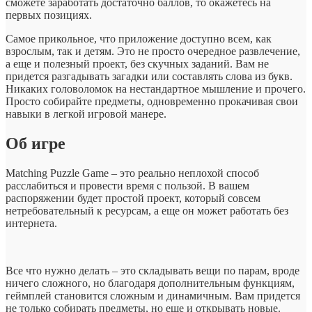
сможете заработать достаточно баллов, то окажетесь на
первых позициях.
Самое прикольное, что приложение доступно всем, как
взрослым, так и детям. Это не просто очередное развлечение,
а еще и полезный проект, без скучных заданий. Вам не
придется разгадывать загадки или составлять слова из букв.
Никаких головоломок на нестандартное мышление и прочего.
Просто собирайте предметы, одновременно прокачивая свои
навыки в легкой игровой манере.
Об игре
Matching Puzzle Game – это реально неплохой способ
расслабиться и провести время с пользой. В вашем
распоряжении будет простой проект, который совсем
нетребовательный к ресурсам, а еще он может работать без
интернета.
Все что нужно делать – это складывать вещи по парам, вроде
ничего сложного, но благодаря дополнительным функциям,
геймплей становится сложным и динамичным. Вам придется
не только собирать предметы, но еще и открывать новые.