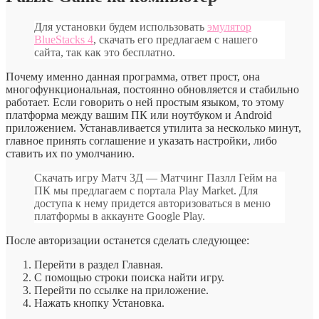
Для установки будем использовать
эмулятор
BlueStacks 4
, скачать его предлагаем с нашего
сайта, так как это бесплатно.
Почему именно данная программа, ответ прост, она
многофункциональная, постоянно обновляется и стабильно
работает. Если говорить о ней простым языком, то этому
платформа между вашим ПК или ноутбуком и Android
приложением. Устанавливается утилита за несколько минут,
главное принять соглашение и указать настройки, либо
ставить их по умолчанию.
Скачать игру Матч 3Д — Матчинг Пазлл Гейм на
ПК мы предлагаем с портала Play Market. Для
доступа к нему придется авторизоваться в меню
платформы в аккаунте Google Play.
После авторизации останется сделать следующее:
Перейти в раздел Главная.
С помощью строки поиска найти игру.
Перейти по ссылке на приложение.
Нажать кнопку Установка.