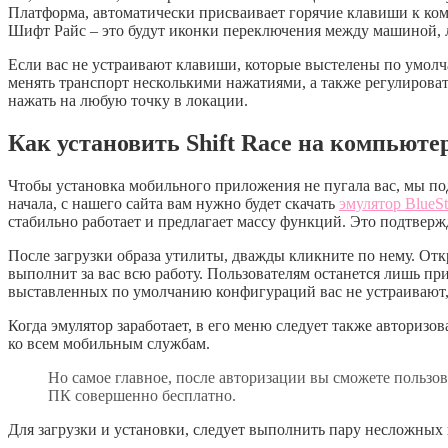
Платформа, автоматически присваивает горячие клавиши к ком
Шифт Райс – это будут иконки переключения между машиной, л
Если вас не устраивают клавиши, которые выстелены по умолч
менять транспорт несколькими нажатиями, а также регулировать
нажать на любую точку в локации.
Как установить Shift Race на компьюте
Чтобы установка мобильного приложения не пугала вас, мы п
начала, с нашего сайта вам нужно будет скачать
эмулятор BlueSt
стабильно работает и предлагает массу функций. Это подтвер
После загрузки образа утилиты, дважды кликните по нему. Отк
выполнит за вас всю работу. Пользователям останется лишь при
выставленных по умолчанию конфигураций вас не устраивают,
Когда эмулятор заработает, в его меню следует также авторизов
ко всем мобильным службам.
Но самое главное, после авторизации вы сможете пользова
ПК совершенно бесплатно.
Для загрузки и установки, следует выполнить пару несложных