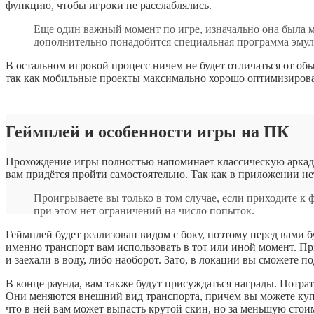
функцию, чтобы игроки не расслаблялись.
Еще один важный момент по игре, изначально она была мо
дополнительно понадобится специальная программа эмул
В остальном игровой процесс ничем не будет отличаться от об
так как мобильные проекты максимально хорошо оптимизиров
Геймплей и особенности игры на ПК
Прохождение игры полностью напоминает классическую аркаду.
вам придётся пройти самостоятельно. Так как в приложении н
Проигрываете вы только в том случае, если приходите к
при этом нет ограничений на число попыток.
Геймплей будет реализован видом с боку, поэтому перед вами б
именно транспорт вам использовать в тот или иной момент. Пр
и заехали в воду, либо наоборот. Зато, в локации вы сможете 
В конце раунда, вам также будут присуждаться награды. Потрат
Они меняются внешний вид транспорта, причем вы можете купи
что в ней вам может выпасть крутой скин, но за меньшую стоим