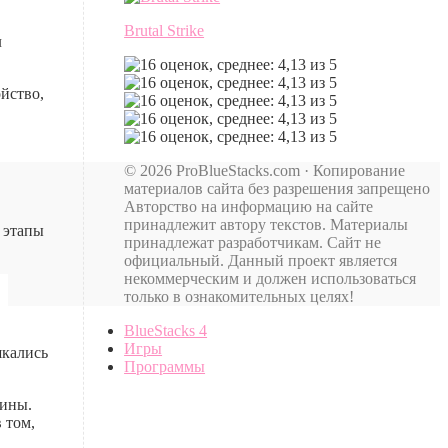
Brutal Strike
м
йство,
© 2026 ProBlueStacks.com · Копирование
материалов сайта без разрешения запрещено
Авторство на информацию на сайте
принадлежит автору текстов. Материалы
 этапы
принадлежат разработчикам. Сайт не
официальный. Данный проект является
некоммерческим и должен использоваться
только в ознакомительных целях!
BlueStacks 4
Игры
шкались
Программы
кины.
 том,